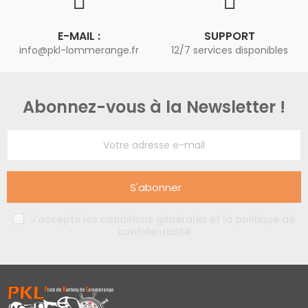
E-MAIL :
SUPPORT
info@pkl-lommerange.fr
12/7 services disponibles
Abonnez-vous à la Newsletter !
S'abonner
J'accepte les conditions générales et la politique de
confidentialité