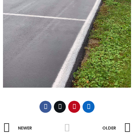
NEWER
OLDER