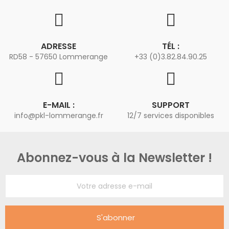
ADRESSE
TÉL :
RD58 - 57650 Lommerange
+33 (0)3.82.84.90.25
E-MAIL :
SUPPORT
info@pkl-lommerange.fr
12/7 services disponibles
Abonnez-vous à la Newsletter !
S'abonner