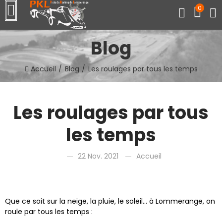
0
Blog
Accueil
Blog
Les roulages par tous les temps
Les roulages par tous
les temps
22 Nov. 2021
Accueil
Que ce soit sur la neige, la pluie, le soleil... à Lommerange, on
roule par tous les temps :