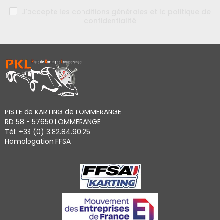
J'accepte les conditions générales et la politique de
confidentialité
PISTE de KARTING de LOMMERANGE
RD 58 - 57650 LOMMERANGE
Tél: +33 (0) 3.82.84.90.25
Homologation FFSA